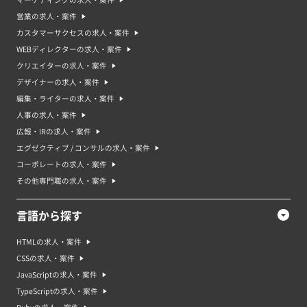
マーケティングの求人・案件
営業の求人・案件
カスタマーサクセスの求人・案件
WEBディレクターの求人・案件
クリエイターの求人・案件
デザイナーの求人・案件
編集・ライターの求人・案件
人事の求人・案件
広報・IRの求人・案件
エグゼクティブ / コンサルの求人・案件
コーポレートの求人・案件
その他専門職の求人・案件
言語から探す
HTMLの求人・案件
CSSの求人・案件
JavaScriptの求人・案件
TypeScriptの求人・案件