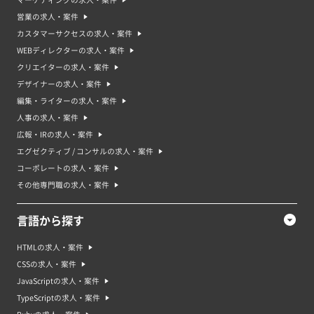
マーケティングの求人・案件
営業の求人・案件
カスタマーサクセスの求人・案件
WEBディレクターの求人・案件
クリエイターの求人・案件
デザイナーの求人・案件
編集・ライターの求人・案件
人事の求人・案件
広報・IRの求人・案件
エグゼクティブ / コンサルの求人・案件
コーポレートの求人・案件
その他専門職の求人・案件
言語から探す
HTMLの求人・案件
CSSの求人・案件
JavaScriptの求人・案件
TypeScriptの求人・案件